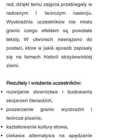
rad, dzięki temu zajęcia przebiegały w
radosnym i twórczym nastroju.
Wyobraźnia uczestników nie miała
granic czego efektem są powstałe
teksty. W utworach nawiązano do
postaci, które w jakiś sposób zapisały
się na łamach historii strzyżewickiej
ziemi.
Rezultaty i wrażenia uczestników:
rozwijanie słownictwa i budowania
skojarzeń literackich,
poszerzanie granic wyobraźni i
twórcze pisanie,
kształtowanie kultury słowa,
ciekawa alternatywa na spędzanie