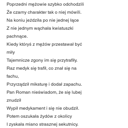
Poprzedni mężowie szybko odchodzili
Że czarny charakter tak o niej mówili.
Na koniu jeździła po nie jednej łące
Z nie jednym wąchała kwiatuszki
pachnące.
Kiedy któryś z mężów przestawał być
miły
Tajemnicze zgony im się przytrafiły.
Raz medyk się trafił, co znał się na
fachu,
Przyrządził miksturę i dodał zapachu.
Pan Roman nieświadom, że się lubej
znudził
Wypił medykament i się nie obudził.
Potem oszukała żydów z okolicy
I zyskała miano strasznej sekutnicy.