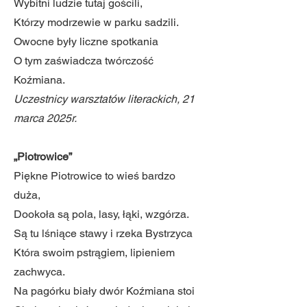
Wybitni ludzie tutaj gościli,
Którzy modrzewie w parku sadzili.
Owocne były liczne spotkania
O tym zaświadcza twórczość
Koźmiana.
Uczestnicy warsztatów literackich, 21
marca 2025r.
„Piotrowice”
Piękne Piotrowice to wieś bardzo
duża,
Dookoła są pola, lasy, łąki, wzgórza.
Są tu lśniące stawy i rzeka Bystrzyca
Która swoim pstrągiem, lipieniem
zachwyca.
Na pagórku biały dwór Koźmiana stoi