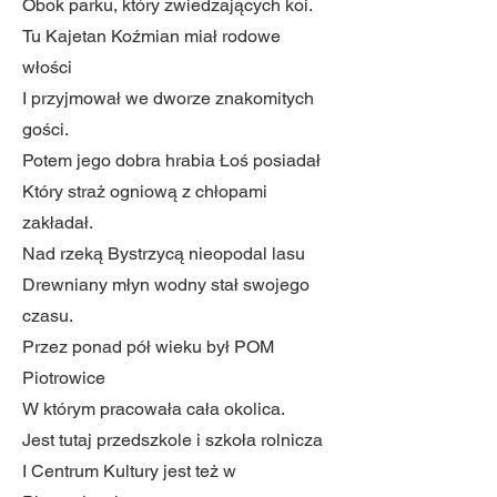
Obok parku, który zwiedzających koi.
Tu Kajetan Koźmian miał rodowe
włości
I przyjmował we dworze znakomitych
gości.
Potem jego dobra hrabia Łoś posiadał
Który straż ogniową z chłopami
zakładał.
Nad rzeką Bystrzycą nieopodal lasu
Drewniany młyn wodny stał swojego
czasu.
Przez ponad pół wieku był POM
Piotrowice
W którym pracowała cała okolica.
Jest tutaj przedszkole i szkoła rolnicza
I Centrum Kultury jest też w