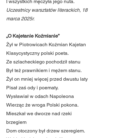
I wszystkich męczyła jego nuta.
Uczestnicy warsztatów literackich, 18
marca 2025r.
„O Kajetanie Koźmianie”
Żył w Piotrowicach Koźmian Kajetan
Klasycystyczny polski poeta.
Ze szlacheckiego pochodził stanu
Był też prawnikiem i mężem stanu.
Żył on mniej więcej przed dwustu laty
Pisał zaś ody i poematy.
Wysławiał w odach Napoleona
Wierząc że wroga Polski pokona.
Mieszkał we dworze nad rzeki
brzegiem
Dom otoczony był drzew szeregiem.