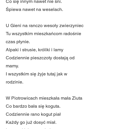
Co się innym nawet nie śni.
Śpiewa nawet na weselach.
U Gieni na ranczo wesoły zwierzyniec
Tu wszystkim mieszkańcom radośnie
czas płynie.
Alpaki i strusie, króliki i lamy
Codziennie pieszczoty dostają od
mamy.
I wszystkim się żyje tutaj jak w
rodzinie.
W Piotrowicach mieszkała mała Ziuta
Co bardzo bała się koguta.
Codziennie rano kogut piał
Każdy go już dosyć miał.