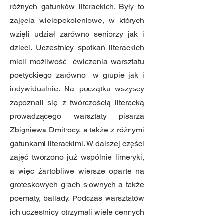
różnych gatunków literackich. Były to
zajęcia wielopokoleniowe, w których
wzięli udział zarówno seniorzy jak i
dzieci. Uczestnicy spotkań literackich
mieli możliwość ćwiczenia warsztatu
poetyckiego zarówno w grupie jak i
indywidualnie. Na początku wszyscy
zapoznali się z twórczością literacką
prowadzącego warsztaty pisarza
Zbigniewa Dmitrocy, a także z różnymi
gatunkami literackimi. W dalszej części
zajęć tworzono już wspólnie limeryki,
a więc żartobliwe wiersze oparte na
groteskowych grach słownych a także
poematy, ballady. Podczas warsztatów
ich uczestnicy otrzymali wiele cennych