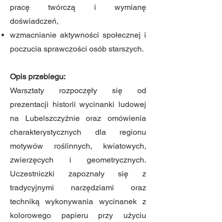
pracę twórczą i wymianę
doświadczeń,
wzmacnianie aktywności społecznej i
poczucia sprawczości osób starszych.
Opis przebiegu:
Warsztaty rozpoczęły się od
prezentacji historii wycinanki ludowej
na Lubelszczyźnie oraz omówienia
charakterystycznych dla regionu
motywów roślinnych, kwiatowych,
zwierzęcych i geometrycznych.
Uczestniczki zapoznały się z
tradycyjnymi narzędziami oraz
techniką wykonywania wycinanek z
kolorowego papieru przy użyciu