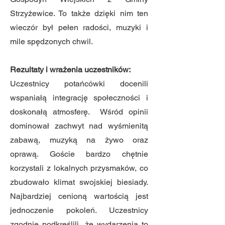
Strzyżewice. To także dzięki nim ten
wieczór był pełen radości, muzyki i
mile spędzonych chwil.
Rezultaty i wrażenia uczestników:
Uczestnicy potańcówki docenili
wspaniałą integrację społeczności i
doskonałą atmosferę. Wśród opinii
dominował zachwyt nad wyśmienitą
zabawą, muzyką na żywo oraz
oprawą. Goście bardzo chętnie
korzystali z lokalnych przysmaków, co
zbudowało klimat swojskiej biesiady.
Najbardziej cenioną wartością jest
jednoczenie pokoleń. Uczestnicy
zgodnie podkreślili, że wydarzenia to