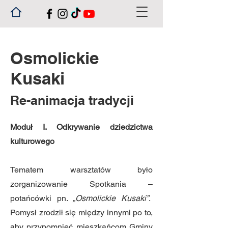
Osmolickie
Kusaki
Re-animacja tradycji
Moduł I. Odkrywanie dziedzictwa
kulturowego
Tematem warsztatów było
zorganizowanie Spotkania –
potańcówki pn.
„Osmolickie Kusaki”
.
Pomysł zrodził się między innymi po to,
aby przypomnieć mieszkańcom Gminy