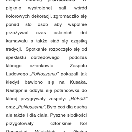
pięknie wystrojonej sali, wśród
kolorowych dekoracji, zgromadziło się
ponad sto osób aby wspólnie
przeżywać czas ostatnich dni
karnawału a także stać się cząstką
tradycji. Spotkanie rozpoczęło się od
spektaklu obrzędowego podczas
którego członkowie Zespołu
Ludowego
„PoNoszemu”
pokazali, jak
kiedyś bawiono się na Kusaka.
Następnie odbyła się potańcówka do
której przygrywały zespoły:
„BeFolk”
oraz
„PoNoszemu”
. Było coś dla ducha
ale także i dla ciała. Pyszne słodkości
przygotowały członkinie Kół
Gospodyń Wiejskich z Gminy