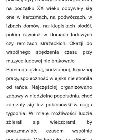
na początku XX wieku odbywały się
one w karczmach, na podwórzach, w
izbach domów, na klepiskach stodół,
potem również w domach ludowych
czy remizach strażackich. Okazji do
wspólnego spędzenia czasu przy
muzyce ludowej nie brakowało.
Pomimo ciężkiej, codziennej, fizycznej
pracy, społeczność wiejska nie stroniła
od tańca. Najczęściej organizowano
zabawy w niedzielne popołudnia, choć
zdarzały się też potańcówki w ciągu
tygodnia. W miarę możliwości ludzie
zbierali się wieczorami, by
porozmawiać, czasem wspólnie
pośpiewać. Wystarczyło, że któryś z