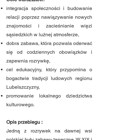
integracja społeczności i budowanie
relacji poprzez nawiązywanie nowych
znajomości i zacieśnianie więzi
sąsiedzkich w luźnej atmosferze,
dobra zabawa, która pozwala oderwać
się od codziennych obowiązków i
zapewnia rozrywkę,
cel edukacyjny, który przypomina o
bogactwie tradycji ludowych regionu
Lubelszczyzny,
promowanie lokalnego dziedzictwa
kulturowego.
Opis przebiegu :
Jedną z rozrywek na dawnej wsi
polskiej były zabawy taneczne. W XIX i