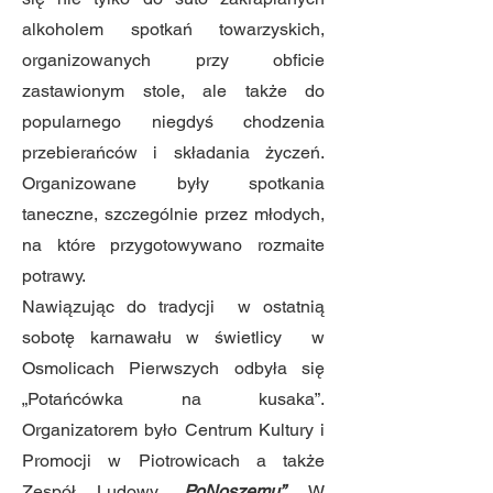
alkoholem spotkań towarzyskich,
organizowanych przy obficie
zastawionym stole, ale także do
popularnego niegdyś chodzenia
przebierańców i składania życzeń.
Organizowane były spotkania
taneczne, szczególnie przez młodych,
na które przygotowywano rozmaite
potrawy.
Nawiązując do tradycji w ostatnią
sobotę karnawału w świetlicy w
Osmolicach Pierwszych odbyła się
„Potańcówka na kusaka”.
Organizatorem było Centrum Kultury i
Promocji w Piotrowicach a także
Zespół Ludowy
„PoNoszemu”
. W