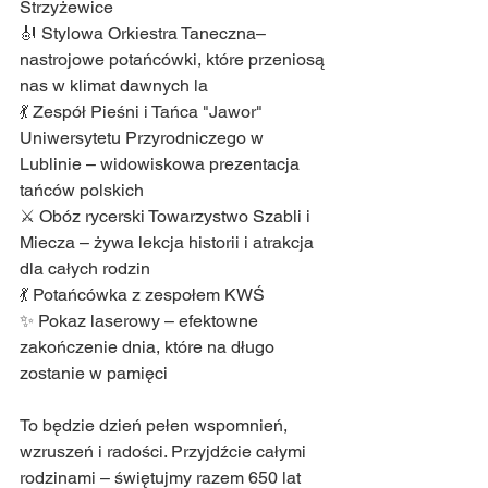
Strzyżewice
🎻 Stylowa Orkiestra Taneczna– 
nastrojowe potańcówki, które przeniosą 
nas w klimat dawnych la
💃 Zespół Pieśni i Tańca "Jawor" 
Uniwersytetu Przyrodniczego w 
Lublinie – widowiskowa prezentacja 
tańców polskich
⚔️ Obóz rycerski Towarzystwo Szabli i 
Miecza – żywa lekcja historii i atrakcja 
dla całych rodzin
💃 Potańcówka z zespołem KWŚ
✨ Pokaz laserowy – efektowne 
zakończenie dnia, które na długo 
zostanie w pamięci
To będzie dzień pełen wspomnień, 
wzruszeń i radości. Przyjdźcie całymi 
rodzinami – świętujmy razem 650 lat 