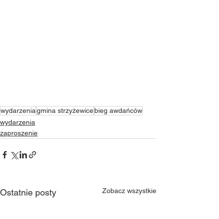
wydarzenia
gmina strzyżewice
bieg awdańców
wydarzenia
zaproszenie
Zobacz wszystkie
Ostatnie posty