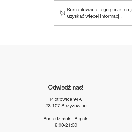
Komentowanie tego posta nie je
uzyskać więcej informacji.
NOC Świętojańska 2k26 -
dziękujemy!
Odwiedź nas!
Piotrowice 94A
23-107 Strzyżewice
Poniedziałek - Piątek:
8:00-21:00