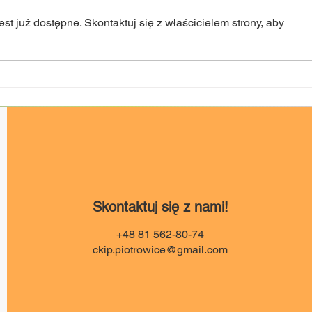
st już dostępne. Skontaktuj się z właścicielem strony, aby
NOC Świętojańska 2k26
„Dzi
zmia
Skontaktuj się z nami!
+48 81 562-80-74
ckip.piotrowice@gmail.com