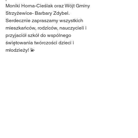
Moniki Horna-Cieślak oraz Wójt Gminy 
Strzyżewice- Barbary Zdybel.
Serdecznie zapraszamy wszystkich 
mieszkańców, rodziców, nauczycieli i 
przyjaciół szkół do wspólnego 
świętowania twórczości dzieci i 
młodzieży! 💫