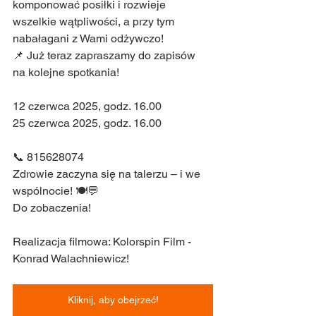
komponować posiłki i rozwieje 
wszelkie wątpliwości, a przy tym 
nabałagani z Wami odżywczo!
📌 Już teraz zapraszamy do zapisów 
na kolejne spotkania!
12 czerwca 2025, godz. 16.00
25 czerwca 2025, godz. 16.00
📞 815628074
Zdrowie zaczyna się na talerzu – i we 
wspólnocie! 🍽️💬
Do zobaczenia!
Realizacja filmowa: Kolorspin Film - 
Konrad Walachniewicz!
Kliknij, aby obejrzeć!