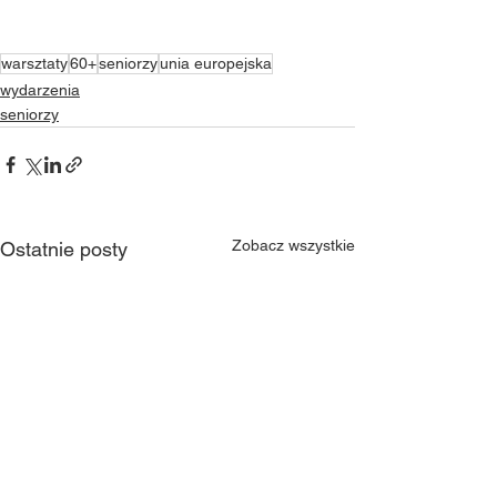
warsztaty
60+
seniorzy
unia europejska
wydarzenia
seniorzy
Zobacz wszystkie
Ostatnie posty