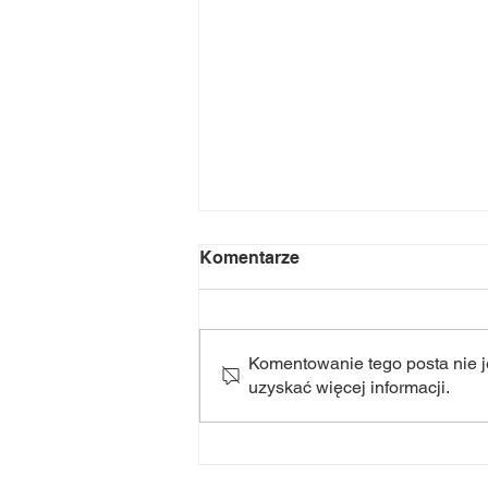
Komentarze
Komentowanie tego posta nie je
uzyskać więcej informacji.
NOC Świętojańska 2k26