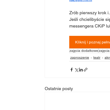
Zrób pierwszy krok 
Jeśli chcielibyście 
messengera CKiP lub
Kliknij i poznaj pełn
zajęcia dodatkowe
zajęcia
zaproszenie
teatr
akr
Ostatnie posty