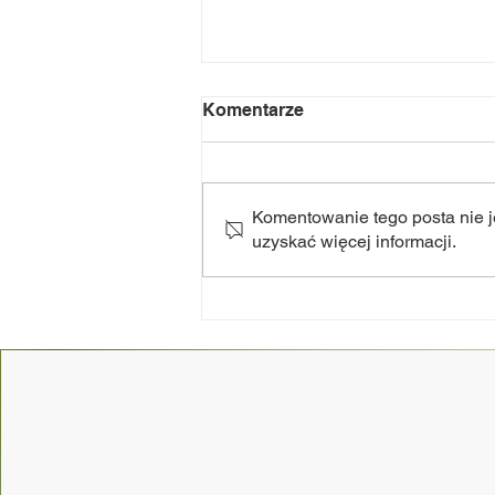
Komentarze
Komentowanie tego posta nie je
uzyskać więcej informacji.
NOC Świętojańska 2k26 -
dziękujemy!