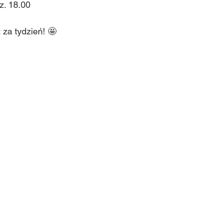
z. 18.00
za tydzień! 🤩