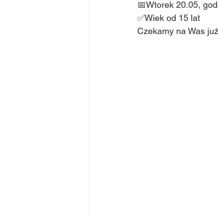
📅Wtorek 20.05, god
✅Wiek od 15 lat
Czekamy na Was już 