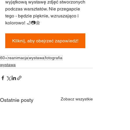
wyjątkową wystawę zdjęć stworzonych 
podczas warsztatów. Nie przegapcie 
tego - będzie pięknie, wzruszająco i 
kolorowo! 🌙📷🌼
Kliknij, aby obejrzeć zapowiedź!
60+
reanimacja
wystawa
fotografia
wystawa
Zobacz wszystkie
Ostatnie posty