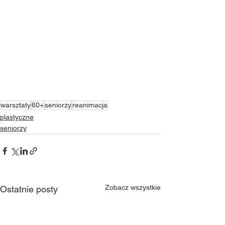
warsztaty
60+
seniorzy
reanimacja
plastyczne
seniorzy
Zobacz wszystkie
Ostatnie posty