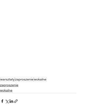
warsztaty
zaproszenie
wokalne
zaproszenie
wokalne