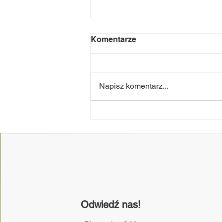
Komentarze
Napisz komentarz...
NOC Świętojańska 2k26 -
dziękujemy!
Odwiedź nas!