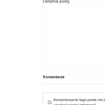
Ostatnie posty
Komentarze
Komentowanie tego posta nie je
uzyskać więcej informacji.