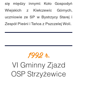
się między innymi: Koło Gospodyń
Wiejskich z Kiełczewic Górnych,
uczniowie ze SP w Bystrzycy Starej i
Zespół Pieśni i Tańca z Pszczelej Woli.
1992 r.
VI Gminny Zjazd
OSP Strzyżewice