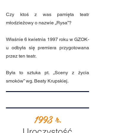
Czy ktoś z was pamięta teatr
młodzieżowy o nazwie „Rysa”?
Właśnie 6 kwietnia 1997 roku w GZOK-
u odbyła się premiera przygotowana
przez ten teatr.
Była to sztuka pt. „Sceny z życia
smoków” wg. Beaty Krupskiej.
1993 r.
Uroczystość