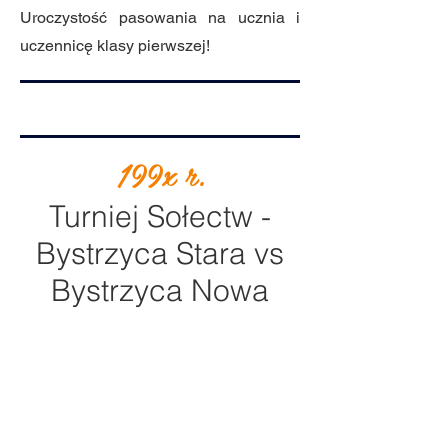
Uroczystość pasowania na ucznia i
uczennicę klasy pierwszej!
199x r.
Turniej Sołectw -
Bystrzyca Stara vs
Bystrzyca Nowa