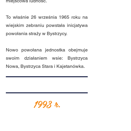
miejscowa ludność.
To właśnie 26 września 1965 roku na
wiejskim zebraniu powstała inicjatywa
powołania straży w Bystrzycy.
Nowo powołana jednostka obejmuje
swoim działaniem wsie: Bystrzyca
Nowa, Bystrzyca Stara i Kajetanówka.
1993 r.
Dożynki Gminne
Piotrowice