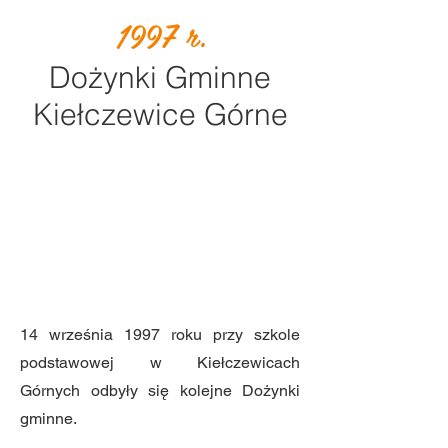
1997 r.
Dożynki Gminne
Kiełczewice Górne
14 września 1997 roku przy szkole
podstawowej w Kiełczewicach
Górnych odbyły się kolejne Dożynki
gminne.