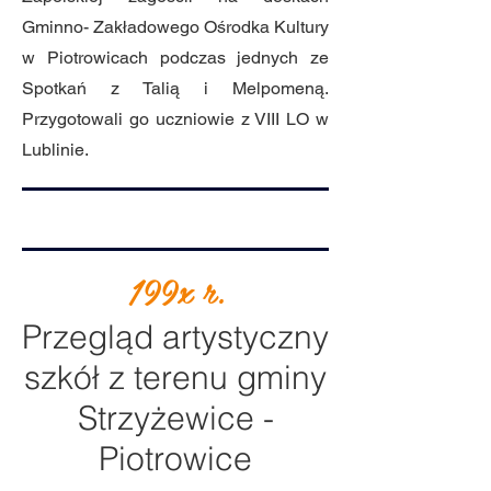
Gminno- Zakładowego Ośrodka Kultury
w Piotrowicach podczas jednych ze
Spotkań z Talią i Melpomeną.
Przygotowali go uczniowie z VIII LO w
Lublinie.
199x r.
Przegląd artystyczny
szkół z terenu gminy
Strzyżewice -
Piotrowice