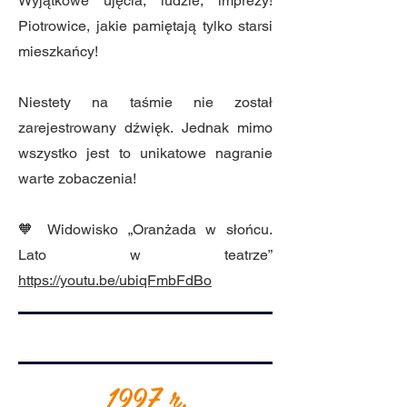
Wyjątkowe ujęcia, ludzie, imprezy!
Piotrowice, jakie pamiętają tylko starsi
mieszkańcy!
Niestety na taśmie nie został
zarejestrowany dźwięk. Jednak mimo
wszystko jest to unikatowe nagranie
warte zobaczenia!
🧡 Widowisko „Oranżada w słońcu.
Lato w teatrze”
https://youtu.be/ubiqFmbFdBo
1997 r.