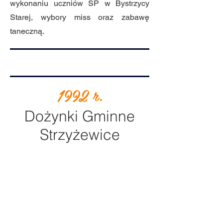
wykonaniu uczniów SP w Bystrzycy
Starej, wybory miss oraz zabawę
taneczną.
1992 r.
Dożynki Gminne
Strzyżewice