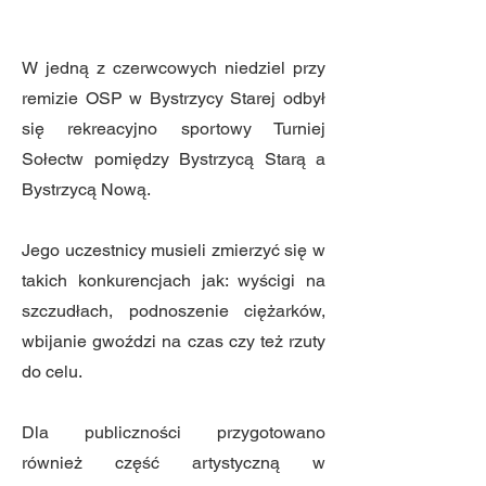
W jedną z czerwcowych niedziel przy
remizie OSP w Bystrzycy Starej odbył
się rekreacyjno sportowy Turniej
Sołectw pomiędzy Bystrzycą Starą a
Bystrzycą Nową.
Jego uczestnicy musieli zmierzyć się w
takich konkurencjach jak: wyścigi na
szczudłach, podnoszenie ciężarków,
wbijanie gwoździ na czas czy też rzuty
do celu.
Dla publiczności przygotowano
również część artystyczną w