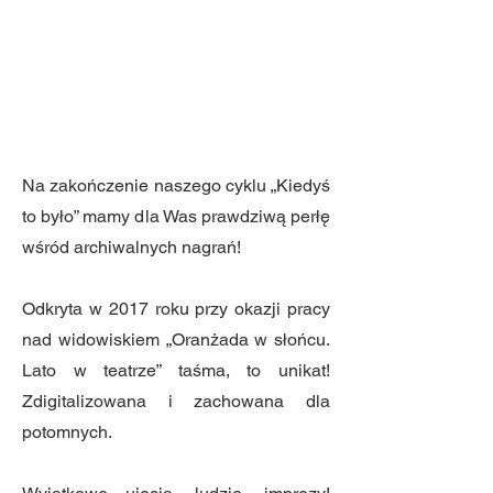
Na zakończenie naszego cyklu „Kiedyś
to było” mamy dla Was prawdziwą perłę
wśród archiwalnych nagrań!
Odkryta w 2017 roku przy okazji pracy
nad widowiskiem „Oranżada w słońcu.
Lato w teatrze” taśma, to unikat!
Zdigitalizowana i zachowana dla
potomnych.