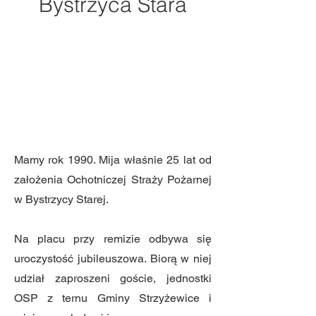
Bystrzyca Stara
Mamy rok 1990. Mija właśnie 25 lat od
założenia Ochotniczej Straży Pożarnej
w Bystrzycy Starej.
Na placu przy remizie odbywa się
uroczystość jubileuszowa. Biorą w niej
udział zaproszeni goście, jednostki
OSP z ternu Gminy Strzyżewice i