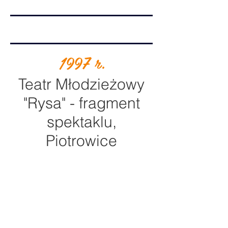
1997 r.
Teatr Młodzieżowy
"Rysa" - fragment
spektaklu,
Piotrowice