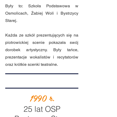
Były to: Szkoła Podstawowa w
Osmolicach, Żabiej Woli i Bystrzycy
Starej.
Każda ze szkół prezentujących się na
piotrowickiej scenie pokazała swój
dorobek artystyczny. Były tańce,
prezentacje wokalistów i recytatorów
oraz krótkie scenki teatralne.
1990 r.
25 lat OSP