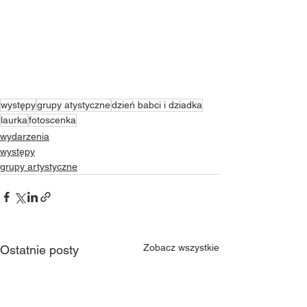
występy
grupy atystyczne
dzień babci i dziadka
laurka
fotoscenka
wydarzenia
występy
grupy artystyczne
Zobacz wszystkie
Ostatnie posty