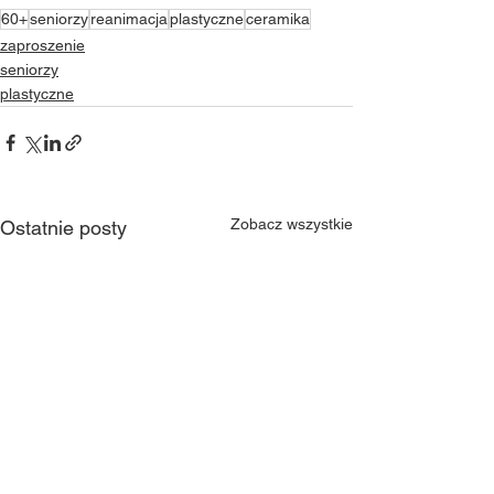
60+
seniorzy
reanimacja
plastyczne
ceramika
zaproszenie
seniorzy
plastyczne
Zobacz wszystkie
Ostatnie posty