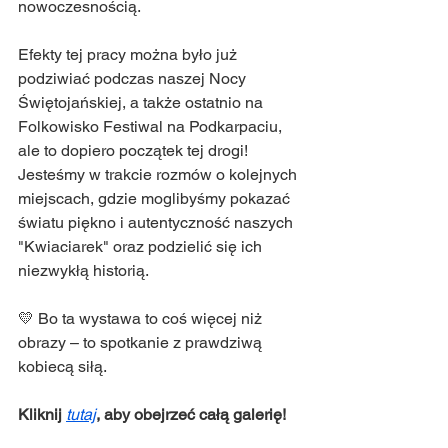
nowoczesnością.
Efekty tej pracy można było już 
podziwiać podczas naszej Nocy 
Świętojańskiej, a także ostatnio na 
Folkowisko Festiwal na Podkarpaciu, 
ale to dopiero początek tej drogi! 
Jesteśmy w trakcie rozmów o kolejnych 
miejscach, gdzie moglibyśmy pokazać 
światu piękno i autentyczność naszych 
"Kwiaciarek" oraz podzielić się ich 
niezwykłą historią.
💛 Bo ta wystawa to coś więcej niż 
obrazy – to spotkanie z prawdziwą 
kobiecą siłą.
Kliknij 
tutaj
, aby obejrzeć całą galerię!