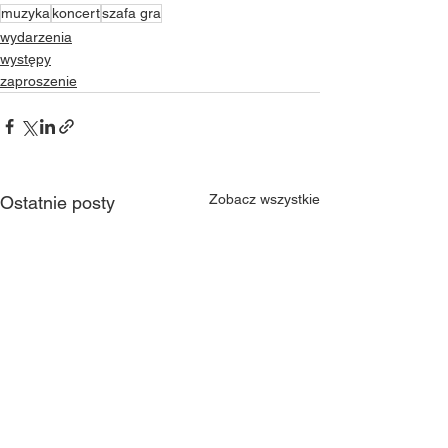
muzyka
koncert
szafa gra
wydarzenia
występy
zaproszenie
Zobacz wszystkie
Ostatnie posty