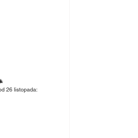
🎄
od 26 listopada: