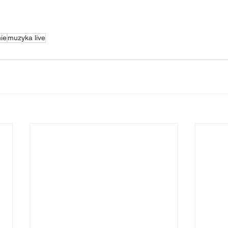
ie
muzyka live