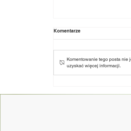
Komentarze
Komentowanie tego posta nie je
uzyskać więcej informacji.
NOC Świętojańska 2k26