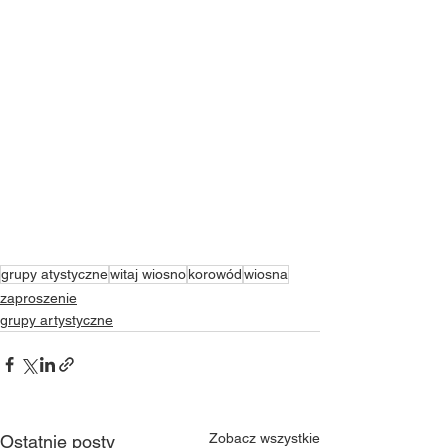
grupy atystyczne
witaj wiosno
korowód
wiosna
zaproszenie
grupy artystyczne
Zobacz wszystkie
Ostatnie posty