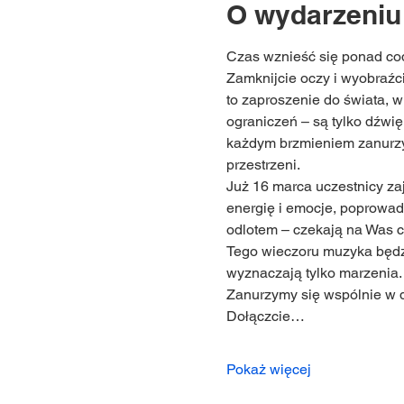
O wydarzeniu
Czas wznieść się ponad cod
Zamknijcie oczy i wyobraźc
to zaproszenie do świata, w
ograniczeń – są tylko dźwię
każdym brzmieniem zanurzyc
przestrzeni.
Już 16 marca uczestnicy za
energię i emocje, poprowad
odlotem – czekają na Was c
Tego wieczoru muzyka będz
wyznaczają tylko marzenia.
Zanurzymy się wspólnie w 
Dołączcie…
Pokaż więcej