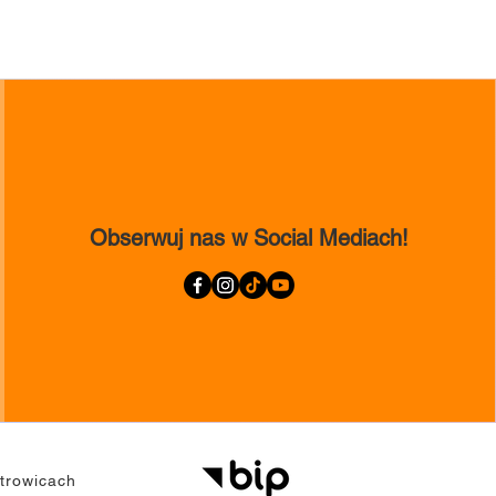
Obserwuj nas w Social Mediach!
trowicach