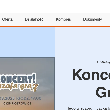
Oferta
Działalność
Kompres
Dokumenty
niedz.
Konce
Gr
Tego wieczoru muzyka b