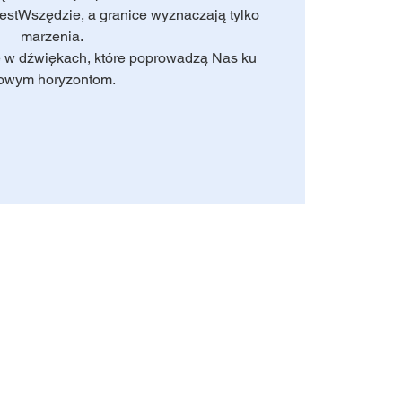
estWszędzie, a granice wyznaczają tylko
marzenia.
 w dźwiękach, które poprowadzą Nas ku
owym horyzontom.