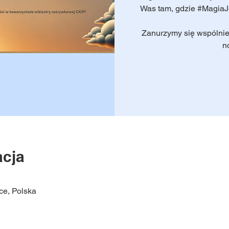
Was tam, gdzie #MagiaJ
Zanurzymy się wspólnie
n
acja
ce, Polska