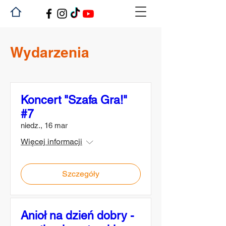
Wydarzenia
Koncert "Szafa Gra!"
#7
niedz., 16 mar
Więcej informacji
Szczegóły
Anioł na dzień dobry -