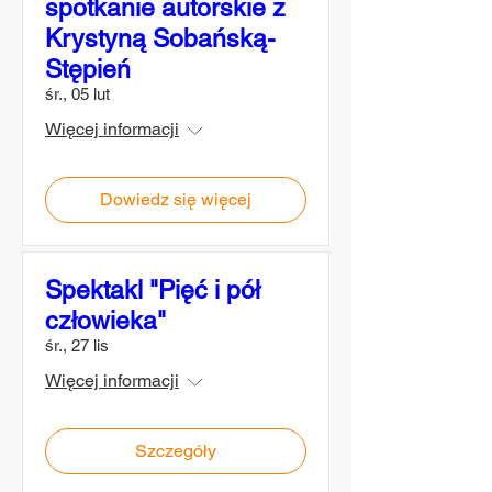
spotkanie autorskie z
Krystyną Sobańską-
Stępień
śr., 05 lut
Więcej informacji
Dowiedz się więcej
Spektakl "Pięć i pół
człowieka"
śr., 27 lis
Więcej informacji
Szczegóły