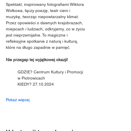
Spektakl, inspirowany fotografiami Wiktora 
Wołkowa, łączy poezję, teatr cieni i 
muzykę, tworząc niepowtarzalny klimat. 
Przez opowieści o dawnych krajobrazach, 
miejscach i ludziach, odkryjemy, co w życiu 
jest nieprzemijalne. To magiczne i 
refleksyjne spotkanie z naturą i kulturą, 
które na długo zapadnie w pamięć.
Nie przegap tej wyjątkowej okazji!
GDZIE? Centrum Kultury i Promocji 
w Piotrowicach
KIEDY? 27.10.2024
Pokaż więcej