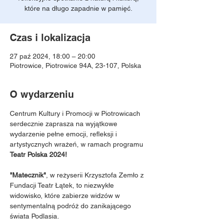
które na długo zapadnie w pamięć.
Czas i lokalizacja
27 paź 2024, 18:00 – 20:00
Piotrowice, Piotrowice 94A, 23-107, Polska
O wydarzeniu
Centrum Kultury i Promocji w Piotrowicach 
serdecznie zaprasza na wyjątkowe 
wydarzenie pełne emocji, refleksji i 
artystycznych wrażeń, w ramach programu 
Teatr Polska 2024!
"Matecznik"
, w reżyserii Krzysztofa Zemło z 
Fundacji Teatr Łątek, to niezwykłe 
widowisko, które zabierze widzów w 
sentymentalną podróż do zanikającego 
świata Podlasia. 